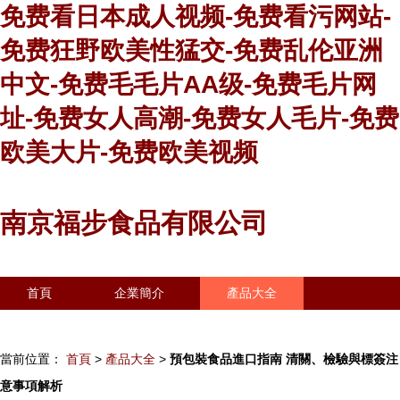
免费看日本成人视频-免费看污网站-
免费狂野欧美性猛交-免费乱伦亚洲
中文-免费毛毛片AA级-免费毛片网
址-免费女人高潮-免费女人毛片-免费
欧美大片-免费欧美视频
南京福步食品有限公司
首頁
企業簡介
產品大全
聯系我們
企業信息
訪客留言
當前位置：
首頁
>
產品大全
>
預包裝食品進口指南 清關、檢驗與標簽注
意事項解析