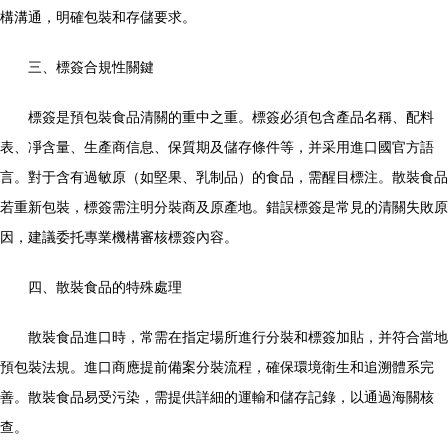
構溝通，明確包裝和存儲要求。
三、標簽合規性關鍵
標簽是預包裝食品清關的重中之重。標簽必須包含產品名稱、配料
表、凈含量、生產商信息、保質期及儲存條件等，并采用進口國官方語
言。對于含有過敏原（如堅果、乳制品）的食品，需醒目標注。散裝食品
若重新包裝，標簽需注明分裝商及原產地。錯誤標簽是常見的清關失敗原
因，建議委托專業機構審核標簽內容。
四、散裝食品的特殊處理
散裝食品進口時，常需在指定場所進行分裝和標簽加貼，并符合當地
預包裝法規。進口商應提前備案分裝流程，確保環境衛生和追溯體系完
善。散裝食品易受污染，需提供詳細的運輸和儲存記錄，以通過海關核
查。