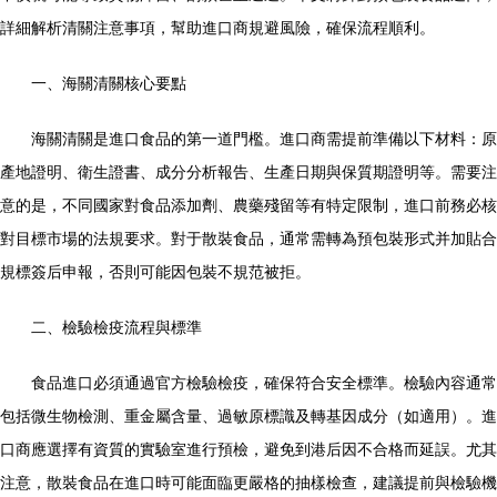
詳細解析清關注意事項，幫助進口商規避風險，確保流程順利。
一、海關清關核心要點
海關清關是進口食品的第一道門檻。進口商需提前準備以下材料：原
產地證明、衛生證書、成分分析報告、生產日期與保質期證明等。需要注
意的是，不同國家對食品添加劑、農藥殘留等有特定限制，進口前務必核
對目標市場的法規要求。對于散裝食品，通常需轉為預包裝形式并加貼合
規標簽后申報，否則可能因包裝不規范被拒。
二、檢驗檢疫流程與標準
食品進口必須通過官方檢驗檢疫，確保符合安全標準。檢驗內容通常
包括微生物檢測、重金屬含量、過敏原標識及轉基因成分（如適用）。進
口商應選擇有資質的實驗室進行預檢，避免到港后因不合格而延誤。尤其
注意，散裝食品在進口時可能面臨更嚴格的抽樣檢查，建議提前與檢驗機